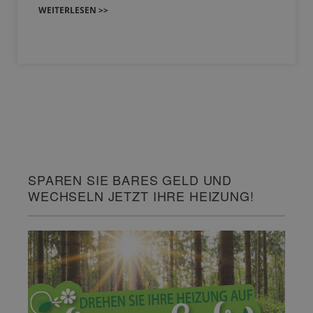
WEITERLESEN >>
SPAREN SIE BARES GELD UND
WECHSELN JETZT IHRE HEIZUNG!