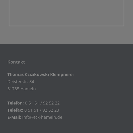
Kontakt
Thomas Czizikowski Klempnerei
Deisterstr. 84
31785 Hameln
Telefon:
0 51 51 / 92 52 22
Telefax:
0 51 51 / 92 52 23
E-Mail:
info@tck-hameln.de