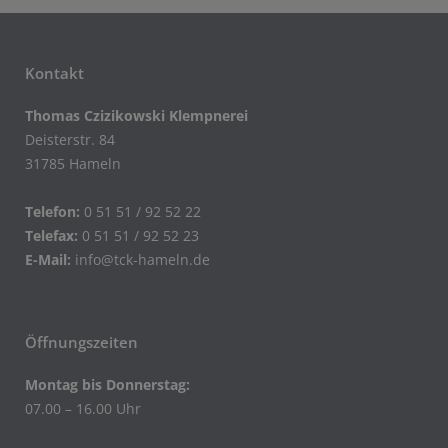
Kontakt
Thomas Czizikowski Klempnerei
Deisterstr. 84
31785 Hameln
Telefon:
0 51 51 / 92 52 22
Telefax:
0 51 51 / 92 52 23
E-Mail:
info@tck-hameln.de
Öffnungszeiten
Montag bis Donnerstag:
07.00 – 16.00 Uhr