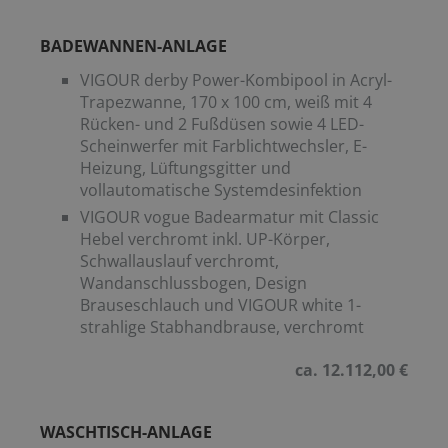
BADEWANNEN-ANLAGE
VIGOUR derby Power-Kombipool in Acryl-
Trapezwanne, 170 x 100 cm, weiß mit 4
Rücken- und 2 Fußdüsen sowie 4 LED-
Scheinwerfer mit Farblichtwechsler, E-
Heizung, Lüftungsgitter und
vollautomatische Systemdesinfektion
VIGOUR vogue Badearmatur mit Classic
Hebel verchromt inkl. UP-Körper,
Schwallauslauf verchromt,
Wandanschlussbogen, Design
Brauseschlauch und VIGOUR white 1-
strahlige Stabhandbrause, verchromt
ca. 12.112,00 €
WASCHTISCH-ANLAGE