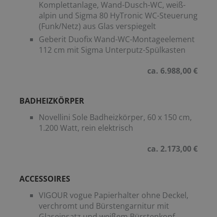
Komplettanlage, Wand-Dusch-WC, weiß-
alpin und Sigma 80 HyTronic WC-Steuerung
(Funk/Netz) aus Glas verspiegelt
Geberit Duofix Wand-WC-Montageelement
112 cm mit Sigma Unterputz-Spülkasten
ca. 6.988,00 €
BADHEIZKÖRPER
Novellini Sole Badheizkörper, 60 x 150 cm,
1.200 Watt, rein elektrisch
ca. 2.173,00 €
ACCESSOIRES
VIGOUR vogue Papierhalter ohne Deckel,
verchromt und Bürstengarnitur mit
Glaseinsatz und weißem Bürstenkopf,