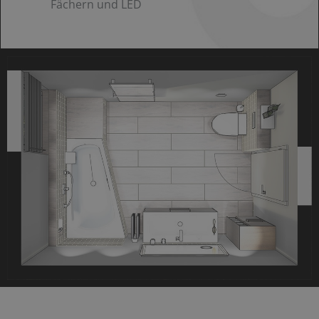
Fächern und LED