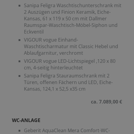
Sanipa Feligra Waschtischunterschrank mit
2 Auszügen und Finion Keramik, Eiche-
Kansas, 61 x 119 x 50 cm mit Dallmer
Raumspar-Waschtisch-Möbel-Siphon und
Eckventil
VIGOUR vogue Einhand-
Waschtischarmatur mit Classic Hebel und
Ablaufgarnitur, verchromt
VIGOUR vogue LED-Lichtspiegel ,120 x 80
cm, 4-seitig hinterleuchtet
Sanipa Feligra Stauraumschrank mit 2
Türen, offenen Fächern und LED, Eiche-
Kansas, 124,1 x 52,5 x35 cm
ca. 7.089,00 €
WC-ANLAGE
Geberit AquaClean Mera Comfort-WC-